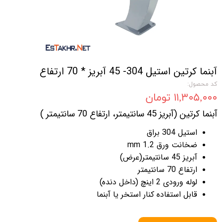
آبنما کرتین استیل 304- 45 آبریز * 70 ارتفاع
کد محصول:
۱۱,۳۰۵,۰۰۰ تومان
آبنما کرتین (آبریز 45 سانتیمتر، ارتفاع 70 سانتیمتر )
استیل 304 براق
ضخانت ورق 1.2 mm
آبریز 45 سانتیمتر(عرض)
ارتفاع 70 سانتیمتر
لوله ورودی 2 اینچ (داخل دنده)
قابل استفاده کنار استخر یا آبنما