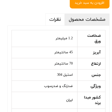
افزودن به سبد خرید
مشخصات محصول
نظرات
ضخامت
1.2 میلیمتر
ورق
آبریز
45 سانتیمتر
ارتفاع
70 سانتیمتر
جنس
استیل 304
ویژگی
ضدزنگ و ضدرسوب
کشور مبدا
ایران
برند