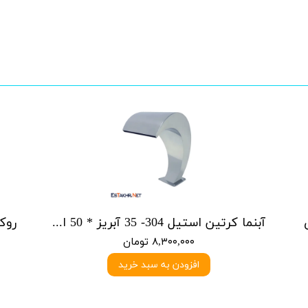
آبنما کرتین استیل 304- 35 آبریز * 50 ارتفاع
۸,۳۰۰,۰۰۰ تومان
افزودن به سبد خرید