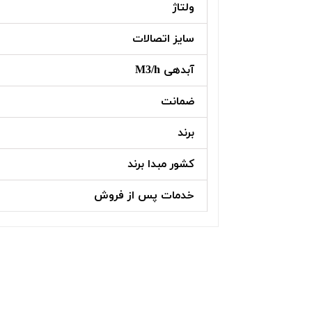
ولتاژ
سایز اتصالات
آبدهی M3/h
ضمانت
برند
کشور مبدا برند
خدمات پس از فروش