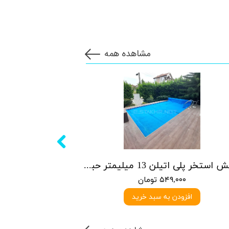
مشاهده همه
روکش استخر پلی اتیلن 13 میلیمتر حبابدار
۵۴۹,۰۰۰ تومان
افزودن به سبد خرید