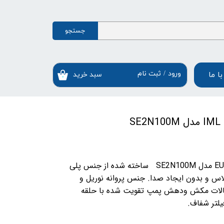
جستجو
ورود
/
ثبت نام
ا ما
سبد خرید
۰
حساب کاربری من
ستخر
تغییر گذر واژه
ستیل
سفارشات
خروج از حساب کاربری
ساخته شده از جنس پلی
لاس و بدون ایجاد صدا. جنس پروانه نوریل و
الات مکش ودهش پمپ تقویت شده با حلقه
لتر شفاف.