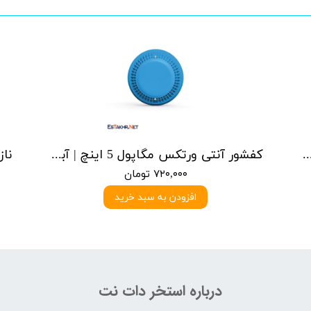
 ورتکس مگاپول 4 اینچ | آبی یا سرمه ای
کفشور آنتی ورتکس مگاپول 5 اینچ | آبی یا سرمه ای
۷۲۰,۰۰۰ تومان
افزودن به سبد خرید
درباره استخر دات نت