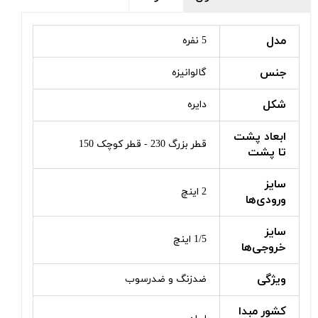
مدل
5 نفره
جنس
گالوانیزه
شکل
دایره
ابعاد پشت
قطر بزرگ 230 - قطر کوچک 150
تا پشت
سایز
2 اینچ
ورودی‌ها
سایز
1/5 اینچ
خروجی‌ها
ویژگی
ضدزنگ و ضدرسوب
کشور مبدا