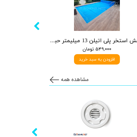
روکش استخر پلی اتیلن 13 میلیمتر حبابدار
۵۴۹,۰۰۰ تومان
افزودن به سبد خرید
مشاهده همه