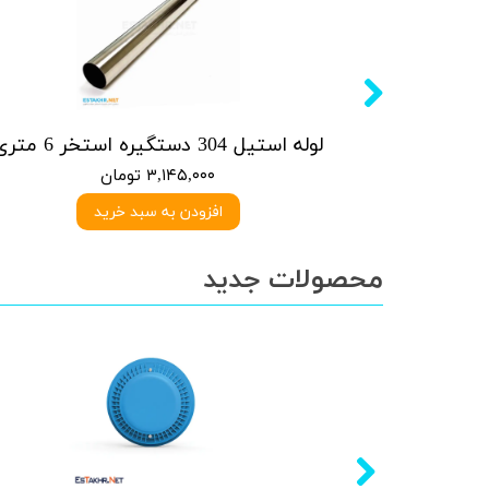
آبنما کرتین استیل 304- 30 آبریز * 40 ارتفاع
لوله استیل 304 دستگیره استخر 6 متری
۳,۱۴۵,۰۰۰ تومان
افزودن به سبد خرید
محصولات جدید