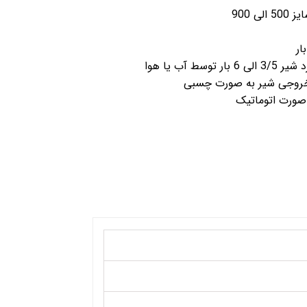
ی 900
سط آب یا هوا
خروجی شیر به صورت چسبی
 صورت اتوماتیک