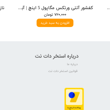
 ورتکس مگاپول 4 اینچ | آبی یا سرمه ای
کفشور آنتی ورتکس مگاپول 5 اینچ | آبی یا سرمه ای
۷۲۰,۰۰۰ تومان
افزودن به سبد خرید
درباره استخر دات نت
درباره ما
قوانین استخر دات نت