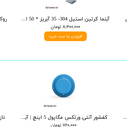
آبنما کرتین استیل 304- 35 آبریز * 50 ارتفاع
۸,۳۰۰,۰۰۰ تومان
افزودن به سبد خرید
 ورتکس مگاپول 4 اینچ | آبی یا سرمه ای
کفشور آنتی ورتکس مگاپول 5 اینچ | آبی یا سرمه ای
۷۲۰,۰۰۰ تومان