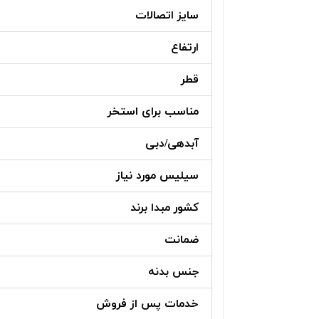
سایز اتصالات
ارتفاع
قطر
مناسب برای استخر
آبدهی/دبی
سیلیس مورد نیاز
کشور مبدا برند
ضمانت
جنس بدنه
خدمات پس از فروش