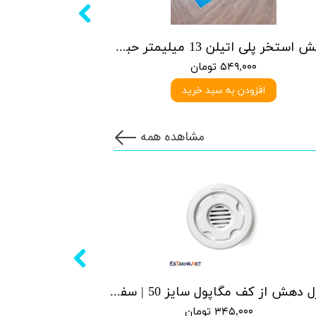
روکش استخر پلی اتیلن 13 میلیمتر حبابدار
۵۴۹,۰۰۰ تومان
افزودن به سبد خرید
مشاهده همه
نازل دهش از کف مگاپول سایز 50 | سفید
۳۴۵,۰۰۰ تومان