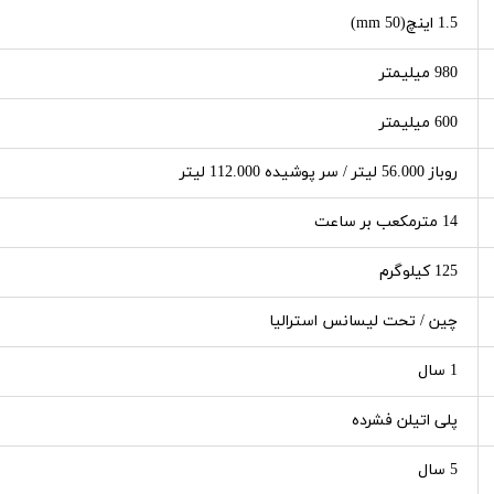
1.5 اینچ(50 mm)
980 میلیمتر
600 میلیمتر
روباز 56.000 لیتر / سر پوشیده 112.000 لیتر
14 مترمکعب بر ساعت
125 کیلوگرم
چین / تحت لیسانس استرالیا
1 سال
پلی اتیلن فشرده
5 سال