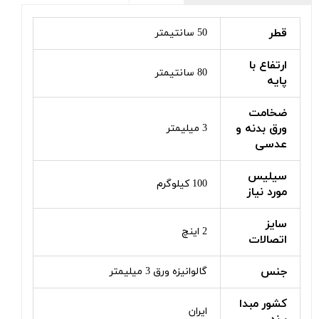
قطر
50 سانتیمتر
ارتفاع با
80 سانتیمتر
پایه
ضخامت
ورق بدنه و
3 میلیمتر
عدسی
سیلیس
100 کیلوگرم
مورد نیاز
سایز
2 اینچ
اتصالات
جنس
گالوانیزه ورق 3 میلیمتر
کشور مبدا
ایران