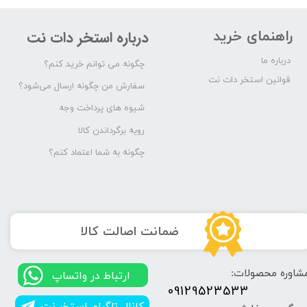
راهنمای خرید
درباره استخر دات نت
درباره ما
چگونه می توانم خرید کنم؟
قوانین استخر دات نت
سفارش من چگونه ارسال می‌شود؟
شیوه های پرداخت وجه
رویه برگرداندن کالا
چگونه به شما اعتماد کنم؟
​ضمانت اصالت کالا
شاوره محصولات:
​​ارتباط در واتساپ
09129523533
کانال تلگرام استخر.نت