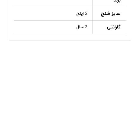
برند
سایز فلنچ
5 اینچ
گارانتی
2 سال