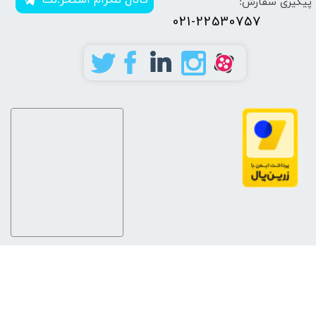
پیگیری سفارش:
021-22530757