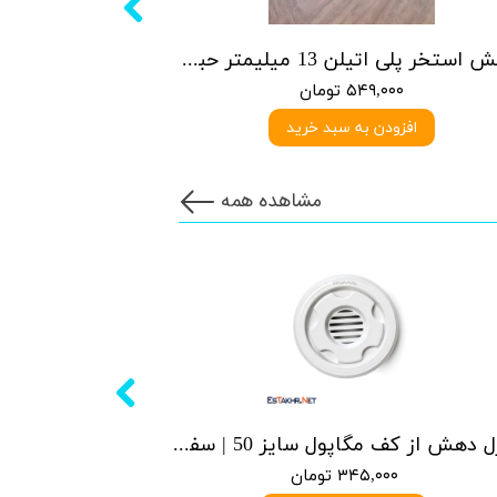
روکش استخر پلی اتیلن 13 میلیمتر حبابدار
۵۴۹,۰۰۰ تومان
افزودن به سبد خرید
مشاهده همه
نازل دهش از کف مگاپول سایز 50 | سفید
۳۴۵,۰۰۰ تومان