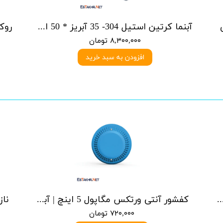
آبنما کرتین استیل 304- 35 آبریز * 50 ارتفاع
۸,۳۰۰,۰۰۰ تومان
افزودن به سبد خرید
 ورتکس مگاپول 4 اینچ | آبی یا سرمه ای
کفشور آنتی ورتکس مگاپول 5 اینچ | آبی یا سرمه ای
۷۲۰,۰۰۰ تومان