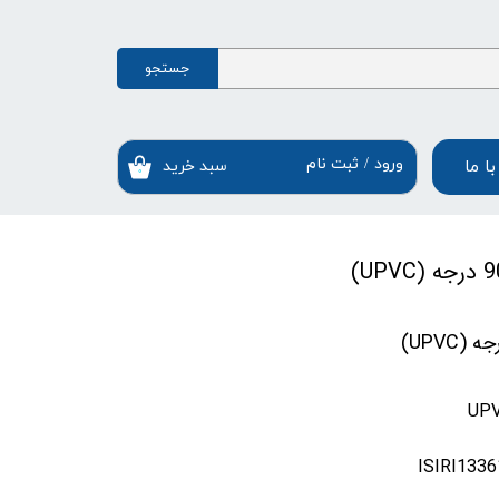
جستجو
ورود
/
ثبت نام
ا ما
سبد خرید
۰
حساب کاربری من
ستخر
تغییر گذر واژه
ستیل
سفارشات
خروج از حساب کاربری