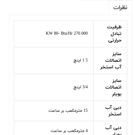
نظرات
ظرفیت
تبادل
KW 80- Btu/Hr 270.000
حرارتی
سایز
اتصالات
1.5 اینچ
آب استخر
سایز
اتصالات
3/4 اینچ
بویلر
دبی آب
15 مترمکعب بر ساعت
استخر
دبی آب
4 مترمکعب بر ساعت
بویلر