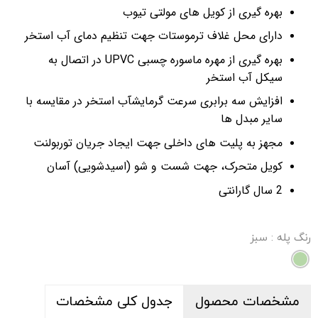
بهره گیری از کویل های مولتی تیوب
دارای محل غلاف ترموستات جهت تنظیم دمای آب استخر
بهره گیری از مهره ماسوره چسبی UPVC در اتصال به
سیکل آب استخر
افزایش سه برابری سرعت گرمایشآب استخر در مقایسه با
سایر مبدل ها
مجهز به پلیت های داخلی جهت ایجاد جریان توربولنت
کویل متحرک، جهت شست و شو (اسیدشویی) آسان
2 سال گارانتی
رنگ پله
: سبز
مشخصات محصول
جدول کلی مشخصات