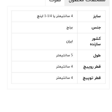
مشخصات محصول
نظرات
سایز
4 سانتیمتر یا 1/4-1 اینچ
جنس
برنج
کشور
ایران
سازنده
طول
5 سانتیمتر
قطر روپیچ
4 سانتیمتر
قطر توپیچ
4 سانتیمتر