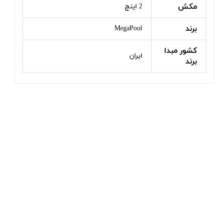
مکش
2 اینچ
برند
MegaPool
کشور مبدا
ایران
برند