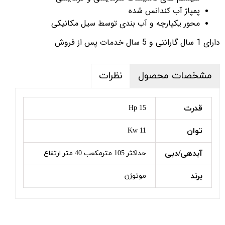
پمپاژ آب کندانس شده
محور یکپارچه و آب بندی توسط سیل مکانیکی
دارای 1 سال گارانتی و 5 سال خدمات پس از فروش
مشخصات محصول
نظرات
قدرت
15 Hp
توان
11 Kw
آبدهی/دبی
حداکثر 105 مترمکعب 40 متر ارتفاع
برند
موتوژن