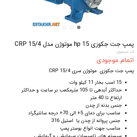
پمپ جت جکوزی 15 hp موتوژن مدل CRP 15/4
کد محصول:
اتمام موجودی
پمپ جت جکوزی موتوژن سری 4/CRP 15
15 اسب بخار 11 کیلو وات
حداکثر آبدهی تا 105 مترمکعب بر ساعت و حداکثر
ارتفاع تا 40 متر
جنس بدنه از چدن
مناسب برای دمای 5+ الی 70+ درجه سانتیگراد
جنس پروانه از چدن یا استیل 316
مناسب جهت انواع بوستر پمپ
سیستم های تاسیسات سرمایشی و گرمایشی