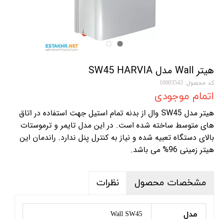
هیتر Wall مدل SW45 HARVIA
کد محصول: 10003543
اتمام موجودی
هیتر مدل SW45 وال از بدنه تمام استیل جهت استفاده در اتاق
های متوسط ساخته شده است. در این مدل تایمر و ترموستات
بالای دستگاه تعبیه شده و نیاز به کنترل پنل ندارد. راندمان این
هیتر زمینی 96% می باشد.
مشخصات محصول
نظرات
مدل
Wall SW45