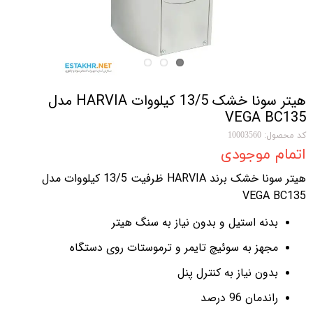
هیتر سونا خشک 13/5 کیلووات HARVIA مدل
VEGA BC135
کد محصول: 10003560
اتمام موجودی
هیتر سونا خشک برند HARVIA ظرفیت 13/5 کیلووات مدل
VEGA BC135
بدنه استیل و بدون نیاز به سنگ هیتر
مجهز به سوئیچ تایمر و ترموستات روی دستگاه
بدون نیاز به کنترل پنل
راندمان 96 درصد