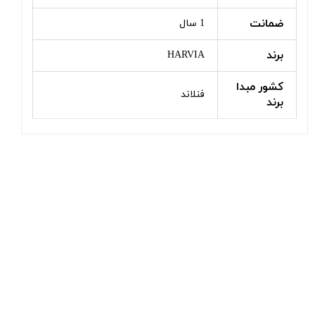
ضمانت
1 سال
برند
HARVIA
کشور مبدا
فنلاند
برند