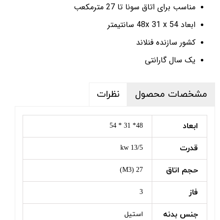
مناسب برای اتاق سونا تا 27 مترمکعب
ابعاد 48x 31 x 54 سانتیمتر
کشور سازنده فنلاند
یک سال گارانتی
مشخصات محصول
نظرات
ابعاد
48* 31 * 54
قدرت
13/5 kw
حجم اتاق
27 (M3)
فاز
3
جنس بدنه
استیل